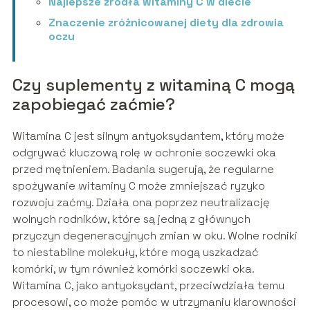
Najlepsze źródła witaminy C w diecie
Znaczenie zróżnicowanej diety dla zdrowia
oczu
Czy suplementy z witaminą C mogą
zapobiegać zaćmie?
Witamina C jest silnym antyoksydantem, który może
odgrywać kluczową rolę w ochronie soczewki oka
przed mętnieniem. Badania sugerują, że regularne
spożywanie witaminy C może zmniejszać ryzyko
rozwoju zaćmy. Działa ona poprzez neutralizację
wolnych rodników, które są jedną z głównych
przyczyn degeneracyjnych zmian w oku. Wolne rodniki
to niestabilne molekuły, które mogą uszkadzać
komórki, w tym również komórki soczewki oka.
Witamina C, jako antyoksydant, przeciwdziała temu
procesowi, co może pomóc w utrzymaniu klarowności