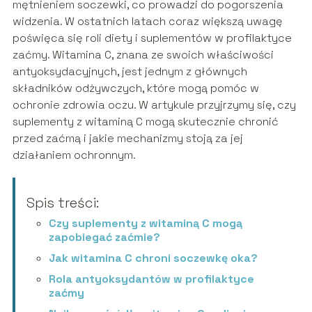
mętnieniem soczewki, co prowadzi do pogorszenia
widzenia. W ostatnich latach coraz większą uwagę
poświęca się roli diety i suplementów w profilaktyce
zaćmy. Witamina C, znana ze swoich właściwości
antyoksydacyjnych, jest jednym z głównych
składników odżywczych, które mogą pomóc w
ochronie zdrowia oczu. W artykule przyjrzymy się, czy
suplementy z witaminą C mogą skutecznie chronić
przed zaćmą i jakie mechanizmy stoją za jej
działaniem ochronnym.
Spis treści:
Czy suplementy z witaminą C mogą
zapobiegać zaćmie?
Jak witamina C chroni soczewkę oka?
Rola antyoksydantów w profilaktyce
zaćmy