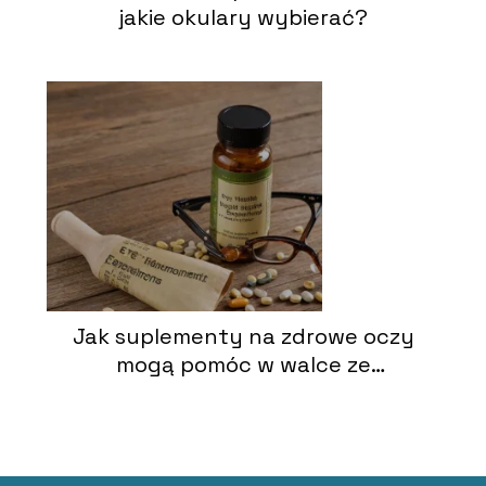
jakie okulary wybierać?
Jak suplementy na zdrowe oczy
mogą pomóc w walce ze
zwyrodnieniem plamki żółtej?