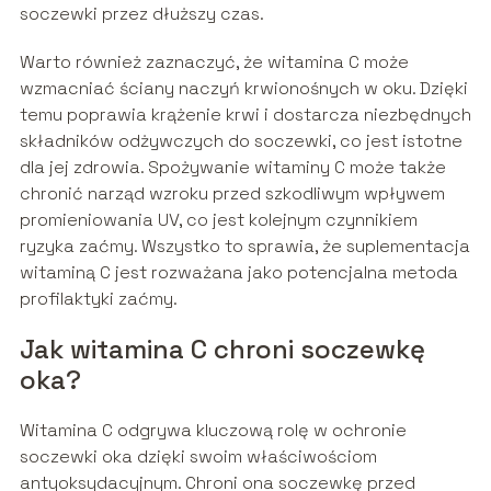
soczewki przez dłuższy czas.
Warto również zaznaczyć, że witamina C może
wzmacniać ściany naczyń krwionośnych w oku. Dzięki
temu poprawia krążenie krwi i dostarcza niezbędnych
składników odżywczych do soczewki, co jest istotne
dla jej zdrowia. Spożywanie witaminy C może także
chronić narząd wzroku przed szkodliwym wpływem
promieniowania UV, co jest kolejnym czynnikiem
ryzyka zaćmy. Wszystko to sprawia, że suplementacja
witaminą C jest rozważana jako potencjalna metoda
profilaktyki zaćmy.
Jak witamina C chroni soczewkę
oka?
Witamina C odgrywa kluczową rolę w ochronie
soczewki oka dzięki swoim właściwościom
antyoksydacyjnym. Chroni ona soczewkę przed