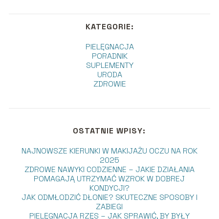
KATEGORIE:
PIELĘGNACJA
PORADNIK
SUPLEMENTY
URODA
ZDROWIE
OSTATNIE WPISY:
NAJNOWSZE KIERUNKI W MAKIJAŻU OCZU NA ROK
2025
ZDROWE NAWYKI CODZIENNE – JAKIE DZIAŁANIA
POMAGAJĄ UTRZYMAĆ WZROK W DOBREJ
KONDYCJI?
JAK ODMŁODZIĆ DŁONIE? SKUTECZNE SPOSOBY I
ZABIEGI
PIELĘGNACJA RZĘS – JAK SPRAWIĆ, BY BYŁY