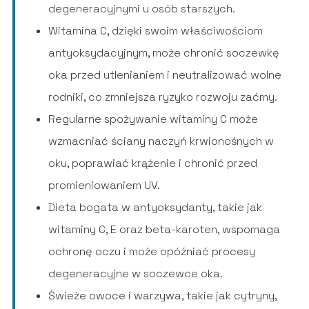
degeneracyjnymi u osób starszych.
Witamina C, dzięki swoim właściwościom
antyoksydacyjnym, może chronić soczewkę
oka przed utlenianiem i neutralizować wolne
rodniki, co zmniejsza ryzyko rozwoju zaćmy.
Regularne spożywanie witaminy C może
wzmacniać ściany naczyń krwionośnych w
oku, poprawiać krążenie i chronić przed
promieniowaniem UV.
Dieta bogata w antyoksydanty, takie jak
witaminy C, E oraz beta-karoten, wspomaga
ochronę oczu i może opóźniać procesy
degeneracyjne w soczewce oka.
Świeże owoce i warzywa, takie jak cytryny,