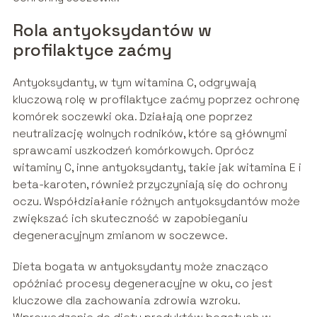
Rola antyoksydantów w
profilaktyce zaćmy
Antyoksydanty, w tym witamina C, odgrywają
kluczową rolę w profilaktyce zaćmy poprzez ochronę
komórek soczewki oka. Działają one poprzez
neutralizację wolnych rodników, które są głównymi
sprawcami uszkodzeń komórkowych. Oprócz
witaminy C, inne antyoksydanty, takie jak witamina E i
beta-karoten, również przyczyniają się do ochrony
oczu. Współdziałanie różnych antyoksydantów może
zwiększać ich skuteczność w zapobieganiu
degeneracyjnym zmianom w soczewce.
Dieta bogata w antyoksydanty może znacząco
opóźniać procesy degeneracyjne w oku, co jest
kluczowe dla zachowania zdrowia wzroku.