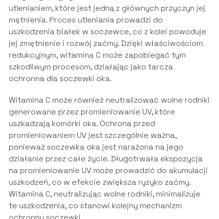
utlenianiem, które jest jedną z głównych przyczyn jej
mętnienia. Proces utleniania prowadzi do
uszkodzenia białek w soczewce, co z kolei powoduje
jej zmętnienie i rozwój zaćmy. Dzięki właściwościom
redukcyjnym, witamina C może zapobiegać tym
szkodliwym procesom, działając jako tarcza
ochronna dla soczewki oka.
Witamina C może również neutralizować wolne rodniki
generowane przez promieniowanie UV, które
uszkadzają komórki oka. Ochrona przed
promieniowaniem UV jest szczególnie ważna,
ponieważ soczewka oka jest narażona na jego
działanie przez całe życie. Długotrwała ekspozycja
na promieniowanie UV może prowadzić do akumulacji
uszkodzeń, co w efekcie zwiększa ryzyko zaćmy.
Witamina C, neutralizując wolne rodniki, minimalizuje
te uszkodzenia, co stanowi kolejny mechanizm
ochronny soczewki.