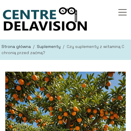
Strona główna
/
Suplementy
/
Czy suplementy z witaminą C
chronią przed zaćmą?