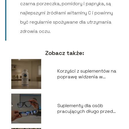
czarna porzeczka, pomidory i papryka, są
najlepszymi źródłami witaminy C i powinny
być regularnie spożywane dla utrzymania
zdrowia oczu.
Zobacz także:
Korzyści z suplementów na
poprawę widzenia w
ciemności
Suplementy dla osób
pracujących długo przed
ekranem – jak dbać o
oczy?