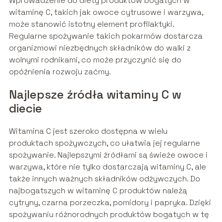
Wprowadzenie do diety produktów bogatych w
witaminę C, takich jak owoce cytrusowe i warzywa,
może stanowić istotny element profilaktyki.
Regularne spożywanie takich pokarmów dostarcza
organizmowi niezbędnych składników do walki z
wolnymi rodnikami, co może przyczynić się do
opóźnienia rozwoju zaćmy.
Najlepsze źródła witaminy C w
diecie
Witamina C jest szeroko dostępna w wielu
produktach spożywczych, co ułatwia jej regularne
spożywanie. Najlepszymi źródłami są świeże owoce i
warzywa, które nie tylko dostarczają witaminy C, ale
także innych ważnych składników odżywczych. Do
najbogatszych w witaminę C produktów należą
cytryny, czarna porzeczka, pomidory i papryka. Dzięki
spożywaniu różnorodnych produktów bogatych w tę