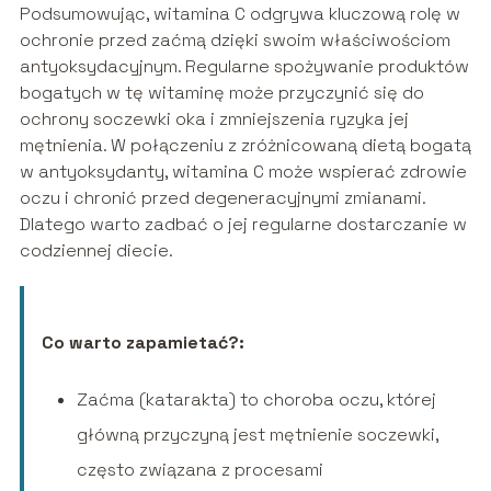
Podsumowując, witamina C odgrywa kluczową rolę w
ochronie przed zaćmą dzięki swoim właściwościom
antyoksydacyjnym. Regularne spożywanie produktów
bogatych w tę witaminę może przyczynić się do
ochrony soczewki oka i zmniejszenia ryzyka jej
mętnienia. W połączeniu z zróżnicowaną dietą bogatą
w antyoksydanty, witamina C może wspierać zdrowie
oczu i chronić przed degeneracyjnymi zmianami.
Dlatego warto zadbać o jej regularne dostarczanie w
codziennej diecie.
Co warto zapamietać?:
Zaćma (katarakta) to choroba oczu, której
główną przyczyną jest mętnienie soczewki,
często związana z procesami