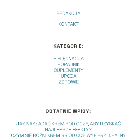
REDAKCJA
KONTAKT
KATEGORIE:
PIELĘGNACJA
PORADNIK
SUPLEMENTY
URODA
ZDROWIE
OSTATNIE WPISY:
JAK NAKŁADAĆ KREM POD OCZY, ABY UZYSKAĆ
NAJLEPSZE EFEKTY?
CZYM SIĘ RÓŻNI KREM BB OD CC? WYBIERZ IDEALNY