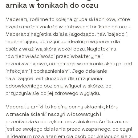
arnika w tonikach do oczu
Maceraty roślinne to kolejna grupa składników, które
często można znaleźć w ziołowych tonikach do oczu.
Macerat z nagietka działa łagodząco, nawilżająco i
regenerująco, co czyni go idealnym wyborem dla
osób z wrażliwą skórą wokół oczu. Nagietek ma
również właściwości przeciwbakteryjne i
przeciwwirusowe, co pomaga w ochronie skóry przed
infekcjami i podrażnieniami. Jego działanie
nawilżające jest kluczowe dla utrzymania
odpowiedniego poziomu wilgoci w skórze, co
przyczynia się do jej zdrowego wyglądu.
Macerat z arniki to kolejny cenny składnik, który
wzmacnia ścianki naczyń włosowatych i
przeciwdziała obrzękom oraz siniakom. Arnika znana
jest ze swojego działania przeciwzapalnego, co czyni
ją idealnym rozwiązaniem dla osób borykających się z