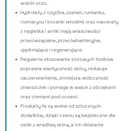
wokół oczu.
Hydrolaty z czystka, szałwii, rumianku,
rozmarynu i kocanki włoskiej oraz maceraty
z nagietka i arniki mają właściwości
przeciwzapalne, przeciwbakteryjne,
ujędrniające i regenerujące.
Regularne stosowanie ziołowych toników
poprawia elastyczność skóry, redukuje
zaczerwienienia, zmniejsza widoczność
zmarszczek i pomaga w walce z obrzękami
oraz cieniami pod oczami.
Produkty te są wolne od sztucznych
dodatków, dzięki czemu są bezpieczne dla
osób z wrażliwą skórą, a ich działanie