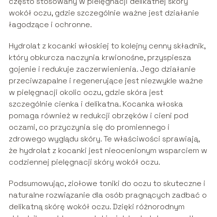
często stosowany w pielęgnacji delikatnej skóry
wokół oczu, gdzie szczególnie ważne jest działanie
łagodzące i ochronne.
Hydrolat z kocanki włoskiej to kolejny cenny składnik,
który obkurcza naczynia krwionośne, przyspiesza
gojenie i redukuje zaczerwienienia. Jego działanie
przeciwzapalne i regenerujące jest niezwykle ważne
w pielęgnacji okolic oczu, gdzie skóra jest
szczególnie cienka i delikatna. Kocanka włoska
pomaga również w redukcji obrzęków i cieni pod
oczami, co przyczynia się do promiennego i
zdrowego wyglądu skóry. Te właściwości sprawiają,
że hydrolat z kocanki jest nieocenionym wsparciem w
codziennej pielęgnacji skóry wokół oczu.
Podsumowując, ziołowe toniki do oczu to skuteczne i
naturalne rozwiązanie dla osób pragnących zadbać o
delikatną skórę wokół oczu. Dzięki różnorodnym