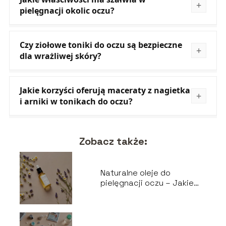
pielęgnacji okolic oczu?
Czy ziołowe toniki do oczu są bezpieczne
dla wrażliwej skóry?
Jakie korzyści oferują maceraty z nagietka
i arniki w tonikach do oczu?
Zobacz także:
Naturalne oleje do
pielęgnacji oczu – Jakie
warto wybrać?