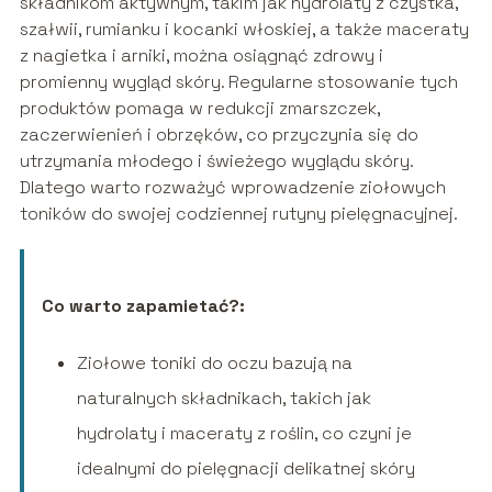
składnikom aktywnym, takim jak hydrolaty z czystka,
szałwii, rumianku i kocanki włoskiej, a także maceraty
z nagietka i arniki, można osiągnąć zdrowy i
promienny wygląd skóry. Regularne stosowanie tych
produktów pomaga w redukcji zmarszczek,
zaczerwienień i obrzęków, co przyczynia się do
utrzymania młodego i świeżego wyglądu skóry.
Dlatego warto rozważyć wprowadzenie ziołowych
toników do swojej codziennej rutyny pielęgnacyjnej.
Co warto zapamietać?:
Ziołowe toniki do oczu bazują na
naturalnych składnikach, takich jak
hydrolaty i maceraty z roślin, co czyni je
idealnymi do pielęgnacji delikatnej skóry