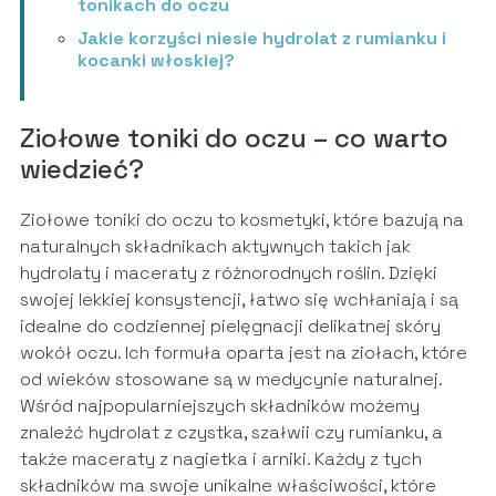
tonikach do oczu
Jakie korzyści niesie hydrolat z rumianku i
kocanki włoskiej?
Ziołowe toniki do oczu – co warto
wiedzieć?
Ziołowe toniki do oczu to kosmetyki, które bazują na
naturalnych składnikach aktywnych takich jak
hydrolaty i maceraty z różnorodnych roślin. Dzięki
swojej lekkiej konsystencji, łatwo się wchłaniają i są
idealne do codziennej pielęgnacji delikatnej skóry
wokół oczu. Ich formuła oparta jest na ziołach, które
od wieków stosowane są w medycynie naturalnej.
Wśród najpopularniejszych składników możemy
znaleźć hydrolat z czystka, szałwii czy rumianku, a
także maceraty z nagietka i arniki. Każdy z tych
składników ma swoje unikalne właściwości, które