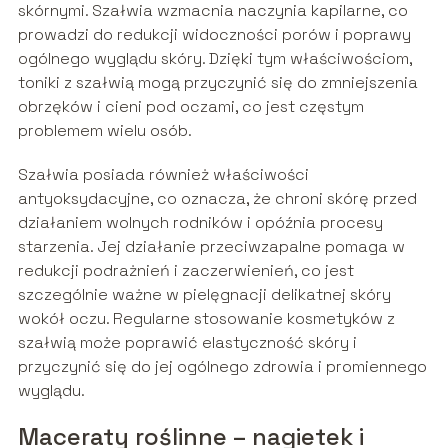
skórnymi. Szałwia wzmacnia naczynia kapilarne, co
prowadzi do redukcji widoczności porów i poprawy
ogólnego wyglądu skóry. Dzięki tym właściwościom,
toniki z szałwią mogą przyczynić się do zmniejszenia
obrzęków i cieni pod oczami, co jest częstym
problemem wielu osób.
Szałwia posiada również właściwości
antyoksydacyjne, co oznacza, że chroni skórę przed
działaniem wolnych rodników i opóźnia procesy
starzenia. Jej działanie przeciwzapalne pomaga w
redukcji podrażnień i zaczerwienień, co jest
szczególnie ważne w pielęgnacji delikatnej skóry
wokół oczu. Regularne stosowanie kosmetyków z
szałwią może poprawić elastyczność skóry i
przyczynić się do jej ogólnego zdrowia i promiennego
wyglądu.
Maceraty roślinne – nagietek i